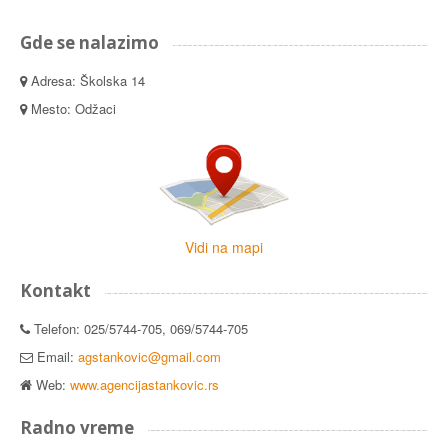
Gde se nalazimo
Adresa: Školska 14
Mesto: Odžaci
Vidi na mapi
Kontakt
Telefon: 025/5744-705, 069/5744-705
Email:
agstankovic@gmail.com
Web:
www.agencijastankovic.rs
Radno vreme