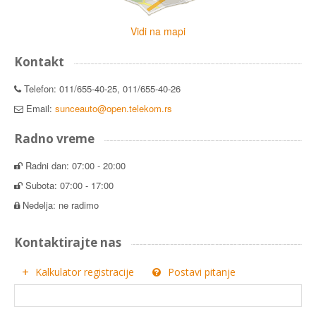
Vidi na mapi
Kontakt
Telefon: 011/655-40-25, 011/655-40-26
Email:
sunceauto@open.telekom.rs
Radno vreme
Radni dan: 07:00 - 20:00
Subota: 07:00 - 17:00
Nedelja: ne radimo
Kontaktirajte nas
Kalkulator registracije
Postavi pitanje