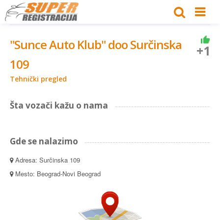
"Sunce Auto Klub" doo Surčinska
+1
109
Tehnički pregled
Šta vozači kažu o nama
Gde se nalazimo
Adresa: Surčinska 109
Mesto: Beograd-Novi Beograd