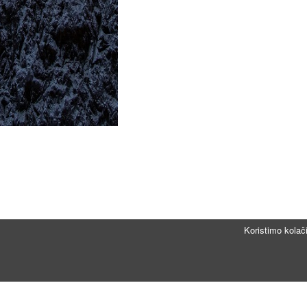
Koristimo kolač