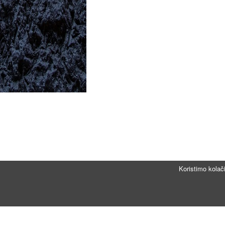
Koristimo kolač