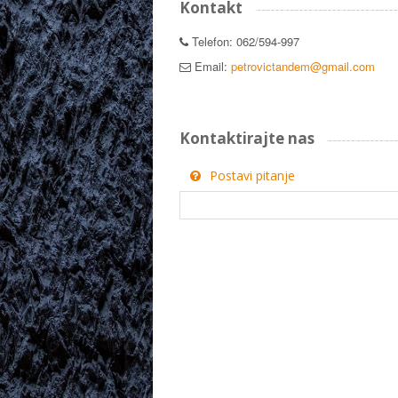
Kontakt
Telefon: 062/594-997
Email:
petrovictandem@gmail.com
Kontaktirajte nas
Postavi pitanje