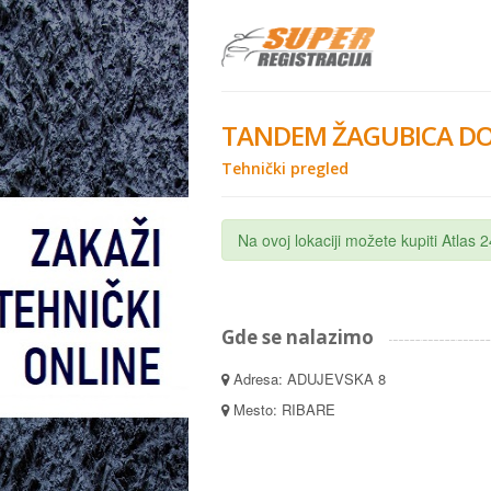
TANDEM ŽAGUBICA DO
Tehnički pregled
Na ovoj lokaciji možete kupiti Atlas
Gde se nalazimo
Adresa: ADUJEVSKA 8
Mesto: RIBARE