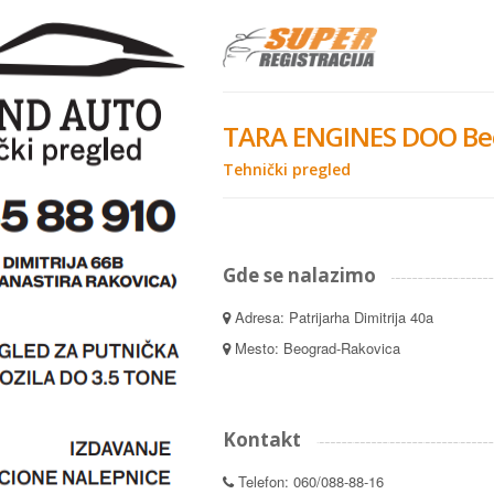
TARA ENGINES DOO Be
Tehnički pregled
Gde se nalazimo
Adresa: Patrijarha Dimitrija 40a
Mesto: Beograd-Rakovica
Kontakt
Telefon: 060/088-88-16