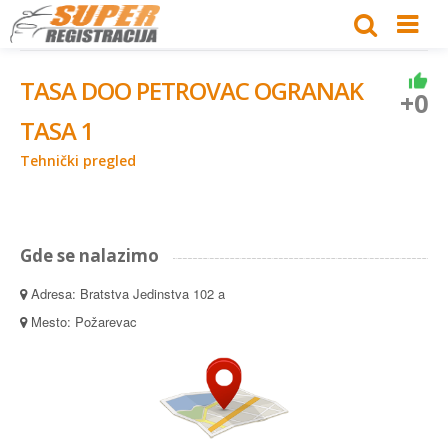
TASA DOO PETROVAC OGRANAK
+0
TASA 1
Tehnički pregled
Gde se nalazimo
Adresa: Bratstva Jedinstva 102 a
Mesto: Požarevac