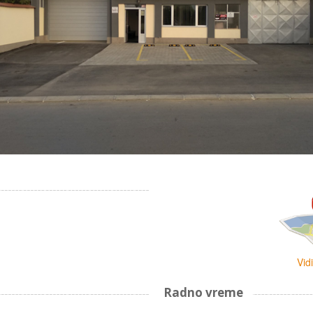
Vid
Radno vreme