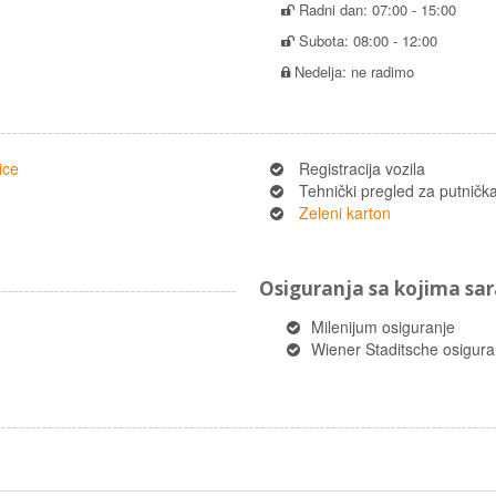
Radni dan: 07:00 - 15:00
Subota: 08:00 - 12:00
Nedelja: ne radimo
ice
Registracija vozila
Tehnički pregled za putnička 
Zeleni karton
Osiguranja sa kojima s
Milenijum osiguranje
Wiener Staditsche osigura