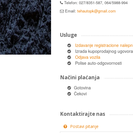
Telefon: 027/8351-587, 064/5988-994
Email:
tehautopk@gmail.com
Usluge
Izdavanje registracione nalepn
Izrada kupoprodajnog ugovora
Odjava vozila
Polise auto-odgovornosti
Načini plaćanja
Gotovina
Čekovi
Kontaktirajte nas
Postavi pitanje