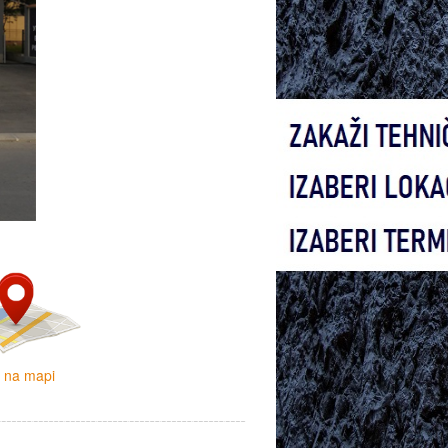
i na mapi