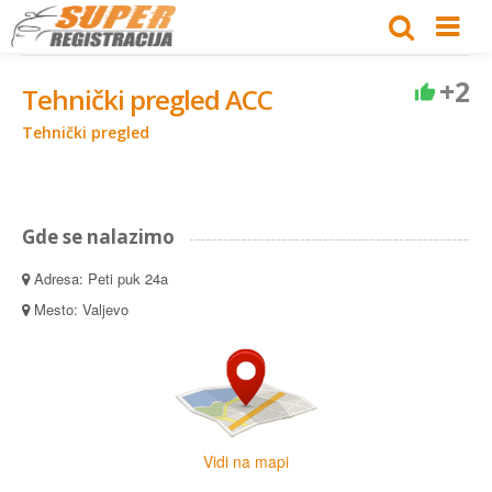
+2
Tehnički pregled ACC
Tehnički pregled
Gde se nalazimo
Adresa: Peti puk 24a
Mesto: Valjevo
Vidi na mapi