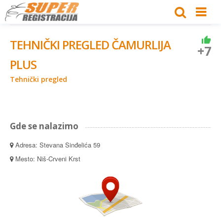
TEHNIČKI PREGLED ČAMURLIJA
+7
PLUS
Tehnički pregled
Gde se nalazimo
Adresa: Stevana Sinđelića 59
Mesto: Niš-Crveni Krst