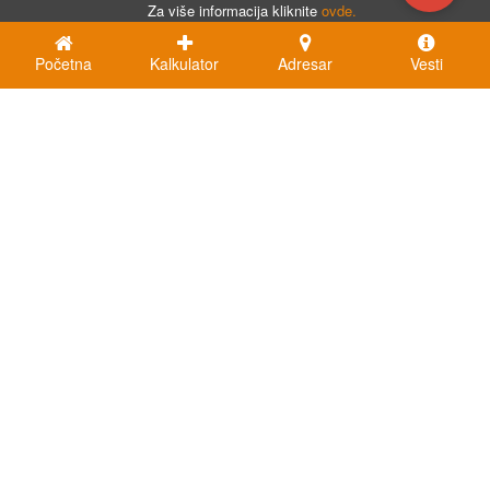
Za više informacija kliknite
ovde.
Početna
Kalkulator
Adresar
Vesti