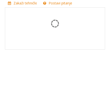
Zakaži tehnički
Postavi pitanje