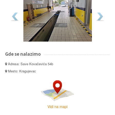
Gde se nalazimo
Adresa: Save Kovačevića 54b
Mesto: Kragujevac
Vidi na mapi