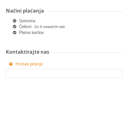
Načini plaćanja
Gotovina
Čekovi
- Do 6 mesečnih rata
Platne kartice
Kontaktirajte nas
Postavi pitanje