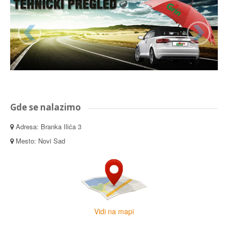
Gde se nalazimo
Adresa: Branka Ilića 3
Mesto: Novi Sad
Vidi na mapi