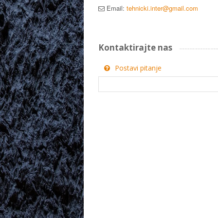
Email:
tehnicki.inter@gmail.com
Kontaktirajte nas
Postavi pitanje