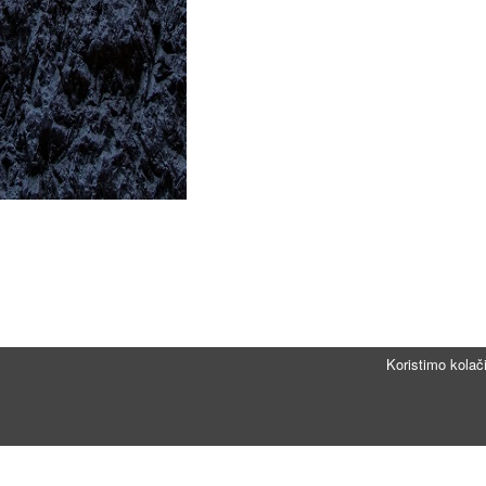
Koristimo kolač