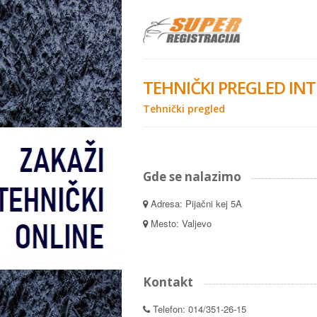
TEHNIČKI PREGLED IN
Tehnički pregled
Gde se nalazimo
Adresa: Pijačni kej 5A
Mesto: Valjevo
Kontakt
Telefon: 014/351-26-15