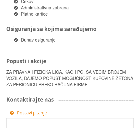
Čekovi
Administrativna zabrana
Platne kartice
Osiguranja sa kojima sarađujemo
Dunav osiguranje
Popusti i akcije
ZA PRAVNA I FIZIČKA LICA, KAO I PG, SA VEĆIM BROJEM
VOZILA, DAJEMO POPUST MOGUĆNOST KUPOVINE ŽETONA
ZA PERIONICU PREKO RAČUNA FIRME
Kontaktirajte nas
Postavi pitanje