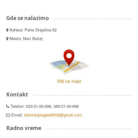
Gde se nalazimo
Adresa: Petra Drapšina 62
Mesto: Novi Bečej
Vidi na mapi
Kontakt
Telefon: 023/31-00-696, 060/31-00-696
Email:
tehnickipregled0509@gmail.com
Radno vreme