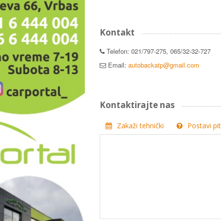
Kontakt
Telefon: 021/797-275, 065/32-32-727
Email:
autobackatp@gmail.com
Kontaktirajte nas
Zakaži tehnički
Postavi pi