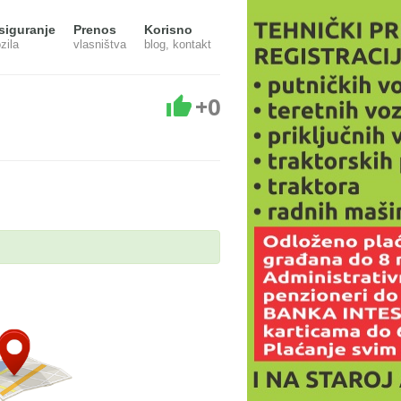
siguranje
Prenos
Korisno
zila
vlasništva
blog, kontakt
+0