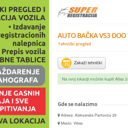
AUTO BAČKA VS3 DOO
Tehnički pregled
Zakaži tehnički
Na ovoj lokaciji možete kupiti Atlas
Gde se nalazimo
Adresa: Aleksandra Pantovića 29
Mesto: Vrbas