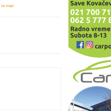
i na mapi