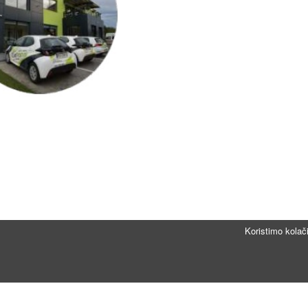
Koristimo kolač