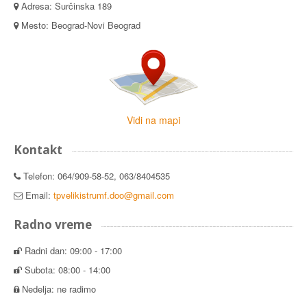
Adresa: Surčinska 189
Mesto: Beograd-Novi Beograd
Vidi na mapi
Kontakt
Telefon: 064/909-58-52, 063/8404535
Email:
tpvelikistrumf.doo@gmail.com
Radno vreme
Radni dan: 09:00 - 17:00
Subota: 08:00 - 14:00
Nedelja: ne radimo