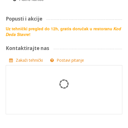
Popusti i akcije
Uz tehnički pregled do 12h, gratis doručak u restoranu
Kod
Deda Stavre
!
Kontaktirajte nas
Zakaži tehnički
Postavi pitanje