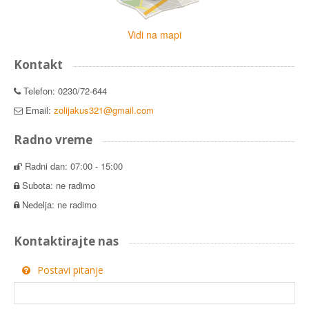
Vidi na mapi
Kontakt
Telefon: 0230/72-644
Email:
zolijakus321@gmail.com
Radno vreme
Radni dan: 07:00 - 15:00
Subota: ne radimo
Nedelja: ne radimo
Kontaktirajte nas
Postavi pitanje