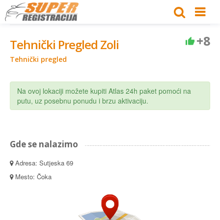
+8
Tehnički Pregled Zoli
Tehnički pregled
Na ovoj lokaciji možete kupiti Atlas 24h paket pomoći na
putu, uz posebnu ponudu i brzu aktivaciju.
Gde se nalazimo
Adresa: Sutjeska 69
Mesto: Čoka