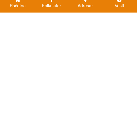
Početna
Kalkulator
Adresar
Vesti
Kalkulatori