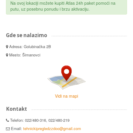
Na ovoj lokaciji možete kupiti Atlas 24h paket pomoći na
putu, uz posebnu ponudu i brzu aktivaciju.
Gde se nalazimo
Adresa: Golubinačka 2B
Mesto: Šimanovci
Vidi na mapi
Kontakt
Telefon: 022/480-316, 022/480-219
Email:
tehnickipregledzzdoo@gmail.com