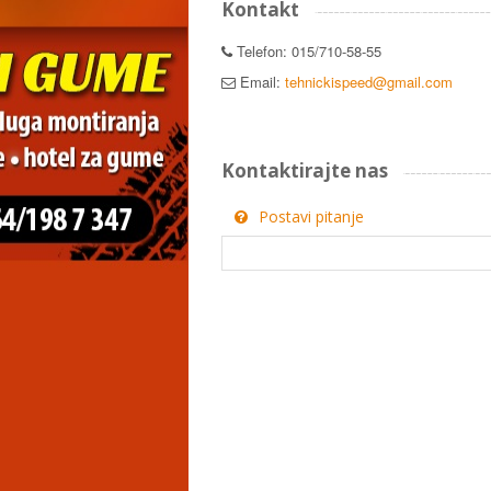
Kontakt
Telefon: 015/710-58-55
Email:
tehnickispeed@gmail.com
Kontaktirajte nas
Postavi pitanje