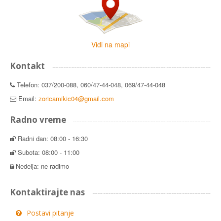
Vidi na mapi
Kontakt
Telefon: 037/200-088, 060/47-44-048, 069/47-44-048
Email:
zoricamikic04@gmail.com
Radno vreme
Radni dan: 08:00 - 16:30
Subota: 08:00 - 11:00
Nedelja: ne radimo
Kontaktirajte nas
Postavi pitanje