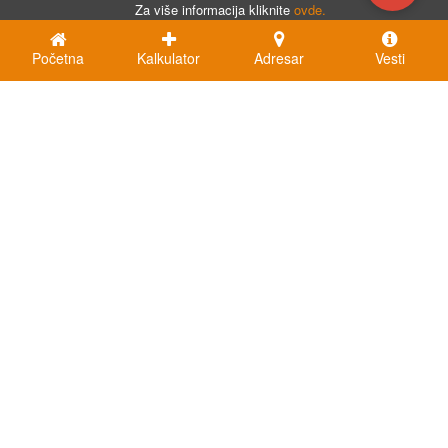
Za više informacija kliknite
ovde.
Početna
Kalkulator
Adresar
Vesti