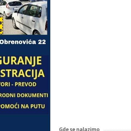
Gde se nalazimo