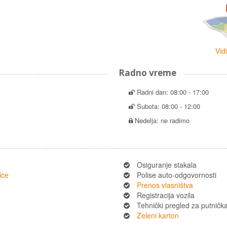
Vid
Radno vreme
Radni dan: 08:00 - 17:00
Subota: 08:00 - 12:00
Nedelja: ne radimo
Osiguranje stakala
ice
Polise auto-odgovornosti
Prenos vlasništva
Registracija vozila
Tehnički pregled za putnička 
Zeleni karton