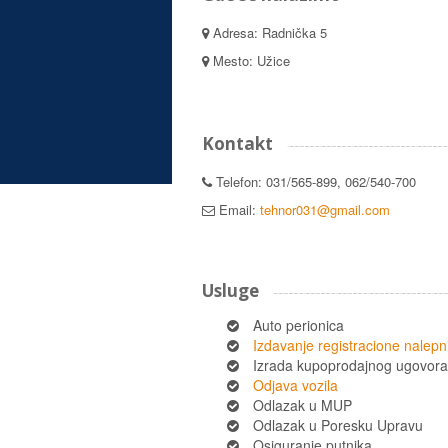
Adresa: Radnička 5
Mesto: Užice
Kontakt
Telefon: 031/565-899, 062/540-700
Email:
tehnor031@gmail.com
Usluge
Auto perionica
Izdavanje registracione nalepn
Izrada kupoprodajnog ugovora
Odjava vozila
Odlazak u MUP
Odlazak u Poresku Upravu
Osiguranje putnika