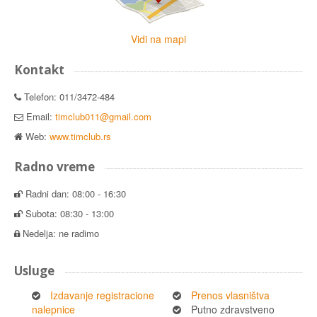
Vidi na mapi
Kontakt
Telefon: 011/3472-484
Email:
timclub011@gmail.com
Web:
www.timclub.rs
Radno vreme
Radni dan: 08:00 - 16:30
Subota: 08:30 - 13:00
Nedelja: ne radimo
Usluge
Izdavanje registracione
Prenos vlasništva
nalepnice
Putno zdravstveno