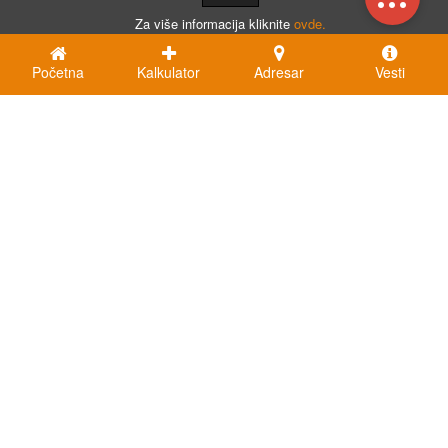
Za više informacija kliknite
ovde.
Početna
Kalkulator
Adresar
Vesti