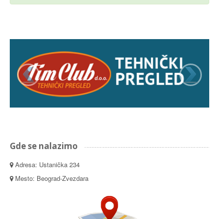
Gde se nalazimo
Adresa: Ustanička 234
Mesto: Beograd-Zvezdara