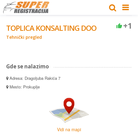
+1
TOPLICA KONSALTING DOO
Tehnički pregled
Gde se nalazimo
Adresa: Dragoljuba Rakića 7
Mesto: Prokuplje
Vidi na mapi