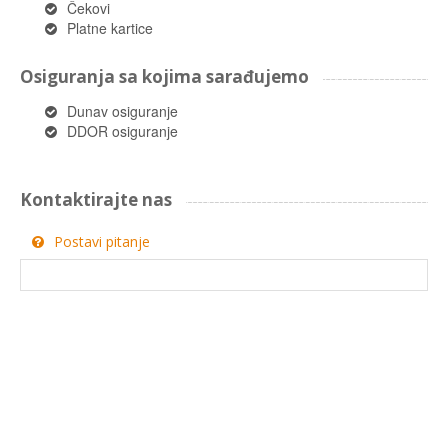
Čekovi
Platne kartice
Osiguranja sa kojima sarađujemo
Dunav osiguranje
DDOR osiguranje
Kontaktirajte nas
Postavi pitanje