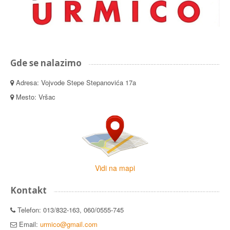
Gde se nalazimo
Adresa: Vojvode Stepe Stepanovića 17a
Mesto: Vršac
Vidi na mapi
Kontakt
Telefon: 013/832-163, 060/0555-745
Email:
urmico@gmail.com