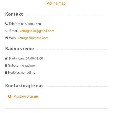
Vidi na mapi
Kontakt
Telefon: 015/7883-570
Email:
vatrogas.lo@gmail.com
Web:
vatrogaskomerc.com
Radno vreme
Radni dan: 07:00-18:00
Subota: ne radimo
Nedelja: ne radimo
Kontaktirajte nas
Postavi pitanje