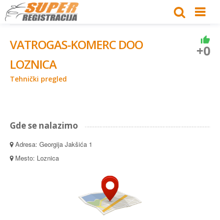
VATROGAS-KOMERC DOO
+0
LOZNICA
Tehnički pregled
Gde se nalazimo
Adresa: Georgija Jakšića 1
Mesto: Loznica