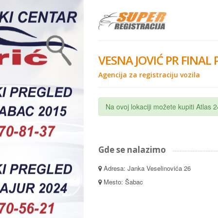
VESNA JOVIĆ PR FINAL 
Agencija za registraciju vozila
Na ovoj lokaciji možete kupiti Atlas
Gde se nalazimo
Adresa: Janka Veselinovića 26
Mesto: Šabac