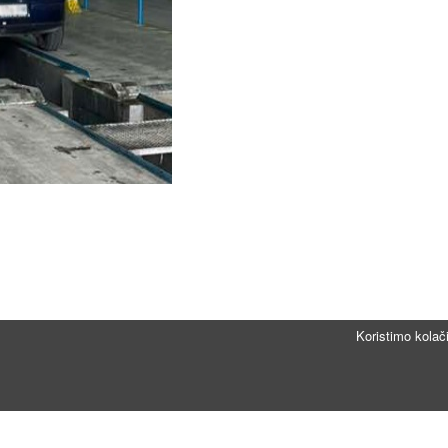
Koristimo kolač