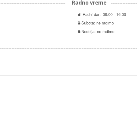
Radno vreme
Radni dan: 08:00 - 16:00
Subota: ne radimo
Nedelja: ne radimo