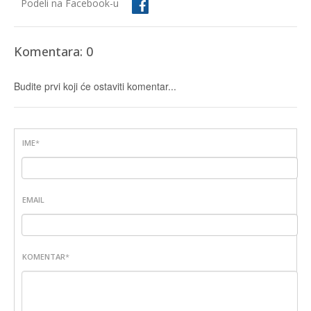
Podeli na Facebook-u
Komentara: 0
Budite prvi koji će ostaviti komentar...
IME
*
EMAIL
KOMENTAR
*