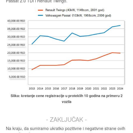
Passat 2.0 TDI i Renault Twingo.
Slika: kretanje cene registracije u proteklih 10 godina na primeru 2
vozila
- ZAKLJUČAK -
Na kraju, da sumiramo ukratko pozitivne i negativne strane ovih