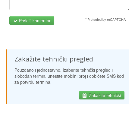
**Protected by reCAPTCHA
Pošalji komentar
Zakažite tehnički pregled
Pouzdano i jednostavno. Izaberite tehnički pregled i
slobodan termin, unestite mobilni broj i dobićete SMS kod
za potvrdu termina.
Zakažite tehnički