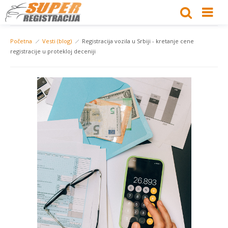
Početna
Vesti (blog)
Registracija vozila u Srbiji - kretanje cene
registracije u protekloj deceniji