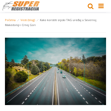
Početna
Vesti (blog)
Kako koristiti srpski TAG uređaj u Severnoj
Makedoniji i Crnoj Gori