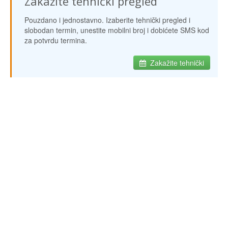
Zakažite tehnički pregled
Pouzdano i jednostavno. Izaberite tehnički pregled i
slobodan termin, unestite mobilni broj i dobićete SMS kod
za potvrdu termina.
Zakažite tehnički