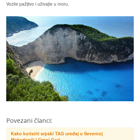
Vozite pažljivo i uživajte u moru.
Povezani članci:
Kako koristiti srpski TAG uređaj u Severnoj
Makedoniji i Crnoj Gori