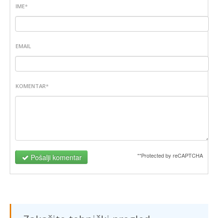
IME
*
EMAIL
KOMENTAR
*
**Protected by reCAPTCHA
Pošalji komentar