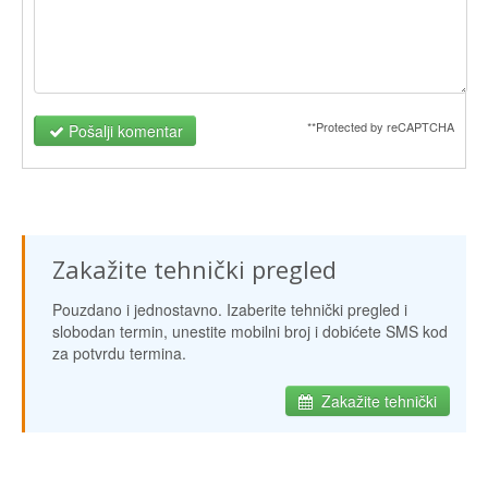
**Protected by reCAPTCHA
Pošalji komentar
Zakažite tehnički pregled
Pouzdano i jednostavno. Izaberite tehnički pregled i
slobodan termin, unestite mobilni broj i dobićete SMS kod
za potvrdu termina.
Zakažite tehnički