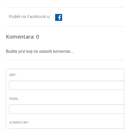
Podeli na Facebook-u
Komentara: 0
Budite prvi koji će ostaviti komentar...
IME
*
EMAIL
KOMENTAR
*