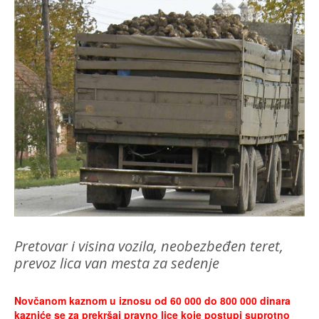
Pretovar i visina vozila, neobezbeđen teret,
prevoz lica van mesta za sedenje
Novčanom kaznom u iznosu od 60 000 do 800 000 dinara
kazniće se za prekršaj pravno lice koje postupi suprotno