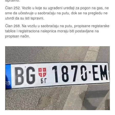
ispravno.
Član 252. Vozilo u koje su ugrađeni uređaji za pogon na gas, ne
sme da učestvuje u saobraćaju na putu, dok se na pregledu ne
utvrdi da su isti ispravni.
Član 268. Na vozilu u saobraćaju na putu, propisane registarske
tablice i registraciona nalepnica moraju biti postavljane na
propisan način.