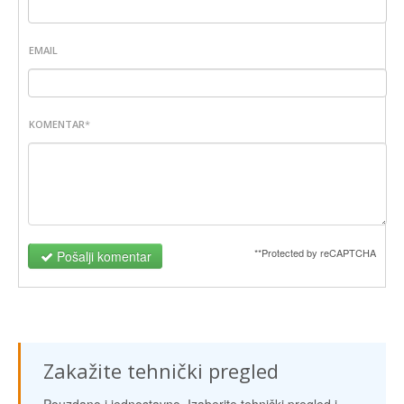
EMAIL
KOMENTAR
*
**Protected by reCAPTCHA
Pošalji komentar
Zakažite tehnički pregled