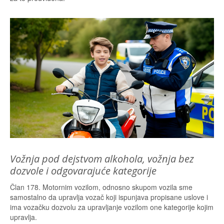
Vožnja pod dejstvom alkohola, vožnja bez
dozvole i odgovarajuće kategorije
Član 178. Motornim vozilom, odnosno skupom vozila sme
samostalno da upravlja vozač koji ispunjava propisane uslove i
ima vozačku dozvolu za upravljanje vozilom one kategorije kojim
upravlja.