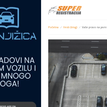
Početna
Vesti (blog)
Vaše pravo na javni 