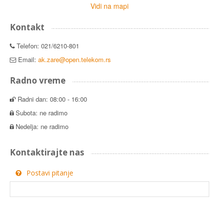
Vidi na mapi
Kontakt
Telefon: 021/6210-801
Email:
ak.zare@open.telekom.rs
Radno vreme
Radni dan: 08:00 - 16:00
Subota: ne radimo
Nedelja: ne radimo
Kontaktirajte nas
Postavi pitanje