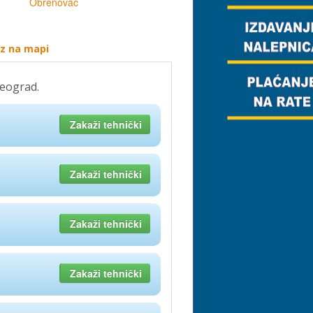
Obrenovac
az na mapi
Beograd.
Zakaži tehnički
Zakaži tehnički
Zakaži tehnički
Zakaži tehnički