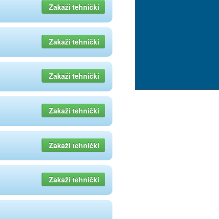
Zakaži tehnički
Zakaži tehnički
Zakaži tehnički
Zakaži tehnički
Zakaži tehnički
Zakaži tehnički