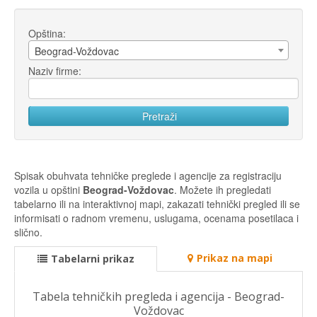
Opština:
Beograd-Voždovac
Naziv firme:
Spisak obuhvata tehničke preglede i agencije za registraciju
vozila u opštini
Beograd-Voždovac
. Možete ih pregledati
tabelarno ili na interaktivnoj mapi, zakazati tehnički pregled ili se
informisati o radnom vremenu, uslugama, ocenama posetilaca i
slično.
Prikaz na mapi
Tabelarni prikaz
Tabela tehničkih pregleda i agencija - Beograd-
Voždovac