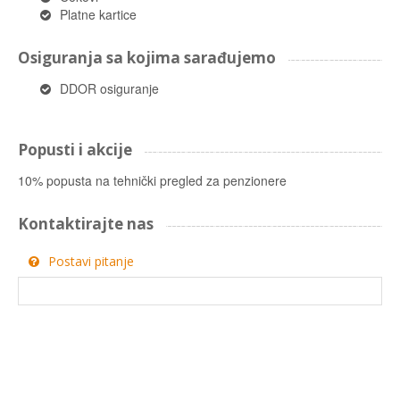
Platne kartice
Osiguranja sa kojima sarađujemo
DDOR osiguranje
Popusti i akcije
10% popusta na tehnički pregled za penzionere
Kontaktirajte nas
Postavi pitanje