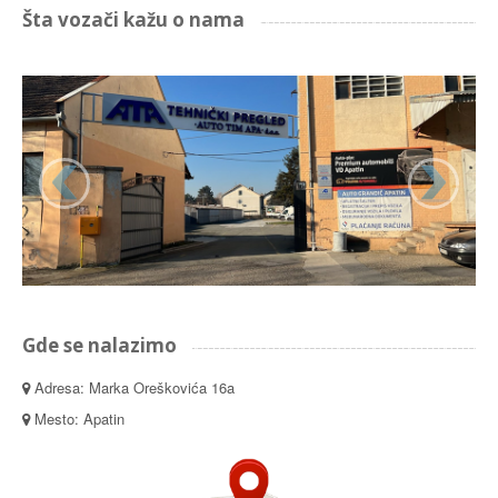
Šta vozači kažu o nama
Gde se nalazimo
Adresa: Marka Oreškovića 16a
Mesto: Apatin