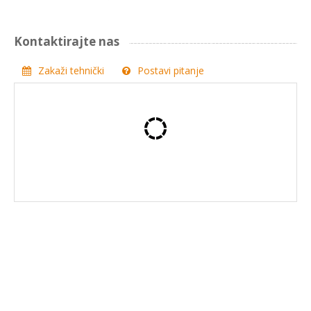
Kontaktirajte nas
Zakaži tehnički
Postavi pitanje