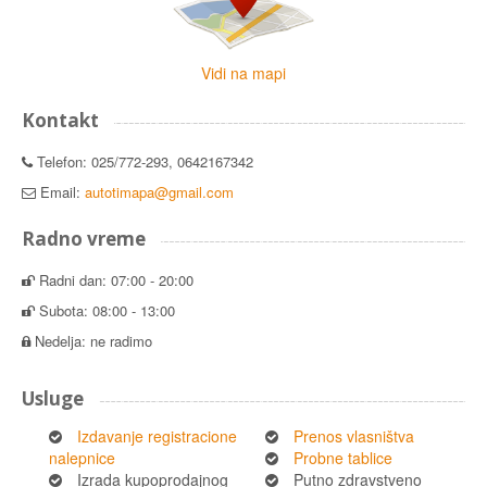
Vidi na mapi
Kontakt
Telefon: 025/772-293, 0642167342
Email:
autotimapa@gmail.com
Radno vreme
Radni dan: 07:00 - 20:00
Subota: 08:00 - 13:00
Nedelja: ne radimo
Usluge
Izdavanje registracione
Prenos vlasništva
nalepnice
Probne tablice
Izrada kupoprodajnog
Putno zdravstveno