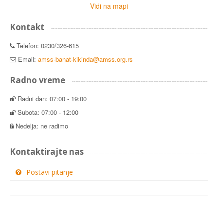
Vidi na mapi
Kontakt
Telefon: 0230/326-615
Email:
amss-banat-kikinda@amss.org.rs
Radno vreme
Radni dan: 07:00 - 19:00
Subota: 07:00 - 12:00
Nedelja: ne radimo
Kontaktirajte nas
Postavi pitanje