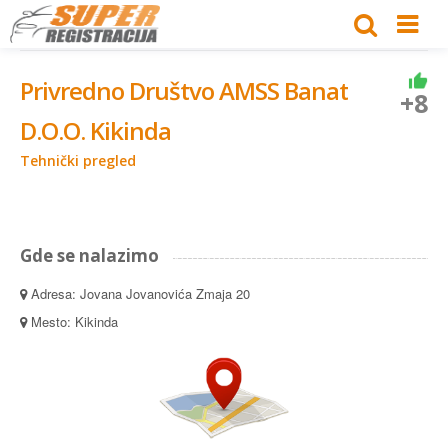
Privredno Društvo AMSS Banat
+8
D.O.O. Kikinda
Tehnički pregled
Gde se nalazimo
Adresa: Jovana Jovanovića Zmaja 20
Mesto: Kikinda