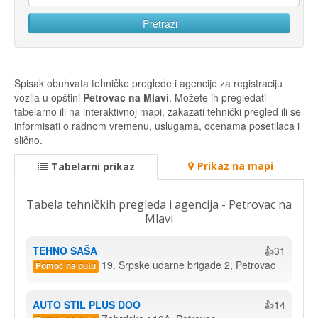
Spisak obuhvata tehničke preglede i agencije za registraciju
vozila u opštini
Petrovac na Mlavi
. Možete ih pregledati
tabelarno ili na interaktivnoj mapi, zakazati tehnički pregled ili se
informisati o radnom vremenu, uslugama, ocenama posetilaca i
slično.
Prikaz na mapi
Tabelarni prikaz
Tabela tehničkih pregleda i agencija - Petrovac na
Mlavi
TEHNO SAŠA
👍31
19. Srpske udarne brigade 2, Petrovac
Pomoć na putu
AUTO STIL PLUS DOO
👍14