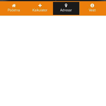
Početna
Kalkulator
Adresar
Vesti
Kalkulatori