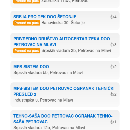
Zabrdska 113A, Petrovac
Pomoć na putu
SREJA PRO TEK DOO ŠETONJE
👍4
Banovinska 30, Šetonje
Pomoć na putu
PRIVREDNO DRUŠTVO AUTOCENTAR ZEKA DOO 
PETROVAC NA MLAVI
👍3
Srpskih vladara 3b, Petrovac na Mlavi
Pomoć na putu
MPS-SISTEM DOO
👍2
Srpskih vladara bb, Petrovac na Mlavi
MPS-SISTEM DOO PETROVAC OGRANAK TEHNIČKI 
PREGLED 2
👍2
Industrijska 3, Petrovac na Mlavi
TEHNO-SAŠA DOO PETROVAC OGRANAK TEHNO-
SAŠA PETROVAC
👍1
Srpskih vladara 12b, Petrovac na Mlavi