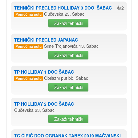
TEHNIČKI PREGLED HOLLIDAY 3 DOO  ŠABAC
👍2
Gučevska 23, Šabac
Pomoć na putu
Zakaži tehnički
TEHNIČKI PREGLED JAPANAC
Sime Trojanovića 13, Šabac
Pomoć na putu
Zakaži tehnički
TP HOLLIDAY 1 DOO ŠABAC
Obilazni put bb, Šabac
Pomoć na putu
Zakaži tehnički
TP HOLLIDAY 2 DOO ŠABAC
Gučevska 23, Šabac
Zakaži tehnički
TC ĆIRIĆ DOO OGRANAK TABEX 2019 MAČVANSKI 