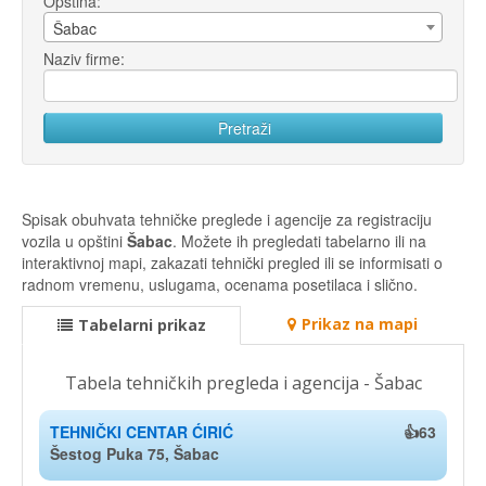
Opština:
Šabac
Naziv firme:
Spisak obuhvata tehničke preglede i agencije za registraciju
vozila u opštini
Šabac
. Možete ih pregledati tabelarno ili na
interaktivnoj mapi, zakazati tehnički pregled ili se informisati o
radnom vremenu, uslugama, ocenama posetilaca i slično.
Prikaz na mapi
Tabelarni prikaz
Tabela tehničkih pregleda i agencija - Šabac
TEHNIČKI CENTAR ĆIRIĆ
👍63
Šestog Puka 75, Šabac