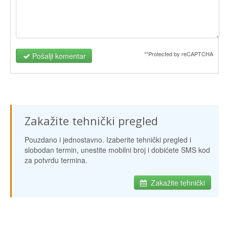
**Protected by reCAPTCHA
Pošalji komentar
Zakažite tehnički pregled
Pouzdano i jednostavno. Izaberite tehnički pregled i
slobodan termin, unestite mobilni broj i dobićete SMS kod
za potvrdu termina.
Zakažite tehnički