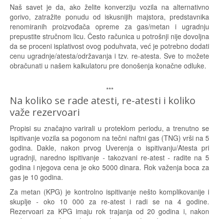
Naš savet je da, ako želite konverziju vozila na alternativno
gorivo, zatražite ponudu od iskusnijih majstora, predstavnika
renomiranih proizvođača opreme za gas/metan i ugradnju
prepustite stručnom licu. Često računica u potrošnji nije dovoljna
da se proceni isplativost ovog poduhvata, već je potrebno dodati
cenu ugradnje/atesta/održavanja i tzv. re-atesta. Sve to možete
obračunati u našem kalkulatoru pre donošenja konačne odluke.
***
Na koliko se rade atesti, re-atesti i koliko
važe rezervoari
Propisi su značajno varirali u proteklom periodu, a trenutno se
ispitivanje vozila sa pogonom na tečni naftni gas (TNG) vrši na 5
godina.
Dakle
, nakon prvog Uverenja o ispitivanju/Atesta pri
ugradnji, naredno ispitivanje - takozvani re-atest - radite na 5
godina i njegova cena je oko 5000 dinara. Rok važenja boca za
gas je 10 godina.
Za metan (KPG) je kontrolno ispitivanje nešto komplikovanije i
skuplje - oko 10 000 za re-atest i radi se na 4 godine.
Rezervoari za KPG imaju rok trajanja od 20 godina i, nakon