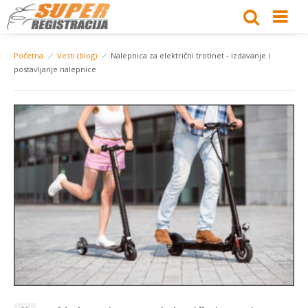
Početna
Vesti (blog)
Nalepnica za električni trotinet - izdavanje i
postavljanje nalepnice