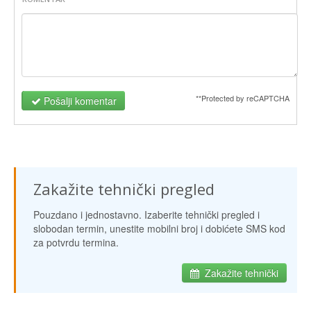
**Protected by reCAPTCHA
Pošalji komentar
Zakažite tehnički pregled
Pouzdano i jednostavno. Izaberite tehnički pregled i
slobodan termin, unestite mobilni broj i dobićete SMS kod
za potvrdu termina.
Zakažite tehnički