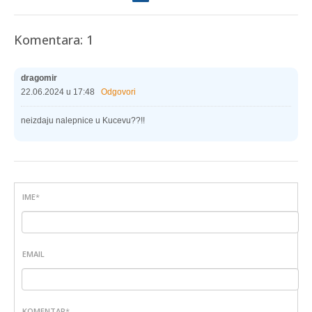
Komentara: 1
dragomir
22.06.2024 u 17:48
Odgovori
neizdaju nalepnice u Kucevu??!!
IME
*
EMAIL
KOMENTAR
*