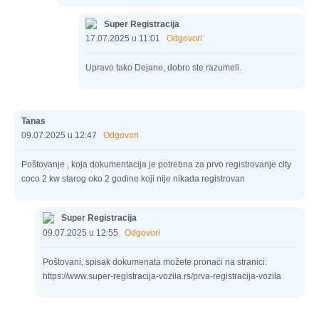
Super Registracija
17.07.2025 u 11:01
Odgovori
Upravo tako Dejane, dobro ste razumeli.
Tanas
09.07.2025 u 12:47
Odgovori
Poštovanje , koja dokumentacija je potrebna za prvo registrovanje city
coco 2 kw starog oko 2 godine koji nije nikada registrovan
Super Registracija
09.07.2025 u 12:55
Odgovori
Poštovani, spisak dokumenata možete pronaći na stranici:
https://www.super-registracija-vozila.rs/prva-registracija-vozila