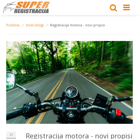
Početna
Vesti (blog)
Registracija motora - novi propisi
Registracija motora - novi propisi
21